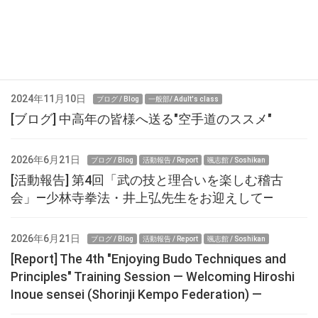
最近の投稿
2024年11月10日
ブログ / Blog
一般部/ Adult's class
[ブログ] 中高年の皆様へ送る"空手道のススメ"
2026年6月21日
ブログ / Blog
活動報告 / Report
颯志館 / Soshikan
[活動報告] 第4回「武の技と理合いを楽しむ稽古
会」—少林寺拳法・井上弘先生をお迎えして—
2026年6月21日
ブログ / Blog
活動報告 / Report
颯志館 / Soshikan
[Report] The 4th "Enjoying Budo Techniques and
Principles" Training Session — Welcoming Hiroshi
Inoue sensei (Shorinji Kempo Federation) —