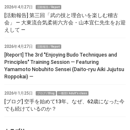
2026年4月27日
活動報告 / Report
[活動報告] 第三回「武の技と理合いを楽しむ稽古
会」 ― 大東流合気柔術六方会・山本宜仁先生をお迎
えして ―
2026年4月27日
活動報告 / Report
[Report] The 3rd "Enjoying Budo Techniques and
Principles" Training Session — Featuring
Yamamoto Nobuhito Sensei (Daito-ryu Aiki Jujutsu
Roppokai) —
2026年1月25日
ブログ / Blog
一般部/ Adult's class
[ブログ] 空手を始めて13年。なぜ、62歳になった今
でも続けているのか？