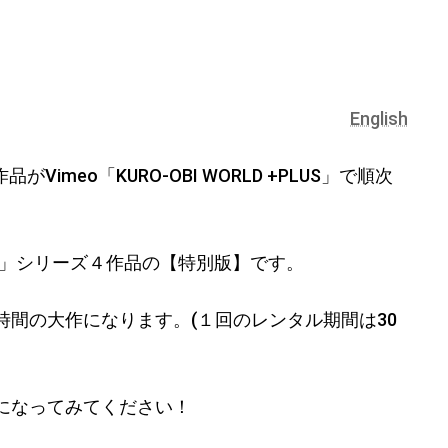
English
imeo「KURO-OBI WORLD +PLUS」で順次
ARATE 」シリーズ４作品の【特別版】です。
間の大作になります。(１回のレンタル期間は30
になってみてください！