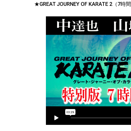
★GREAT JOURNEY OF KARATE 2（7時