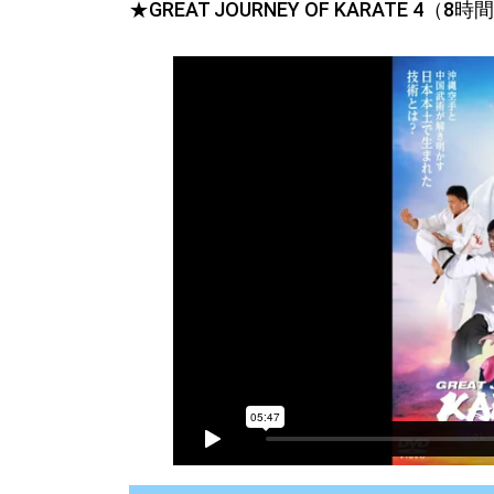
★GREAT JOURNEY OF KARATE 4（8時