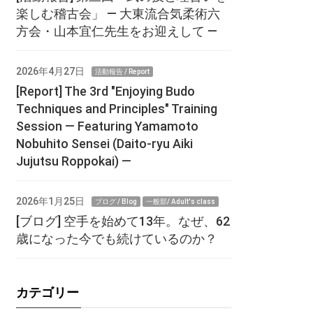
楽しむ稽古会」 ― 大東流合気柔術六
方会・山本宜仁先生をお迎えして ―
2026年4月27日
活動報告 / Report
[Report] The 3rd "Enjoying Budo
Techniques and Principles" Training
Session — Featuring Yamamoto
Nobuhito Sensei (Daito-ryu Aiki
Jujutsu Roppokai) —
2026年1月25日
ブログ / Blog
一般部/ Adult's class
[ブログ] 空手を始めて13年。なぜ、62
歳になった今でも続けているのか？
カテゴリー