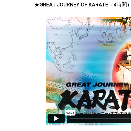
★GREAT JOURNEY OF KARATE（4時間