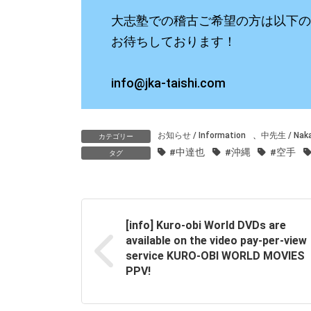
大志塾での稽古ご希望の方は以下の
お待ちしております！
info@jka-taishi.com
お知らせ / Information
、
中先生 / Naka
カテゴリー
#中達也
#沖縄
#空手
タグ
[info] Kuro-obi World DVDs are
available on the video pay-per-view
service KURO-OBI WORLD MOVIES
PPV!