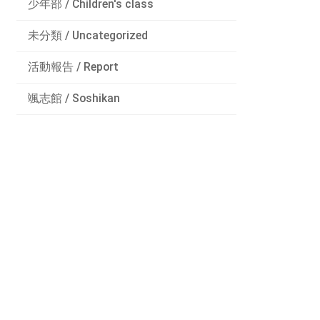
少年部 / Children's class
未分類 / Uncategorized
活動報告 / Report
颯志館 / Soshikan