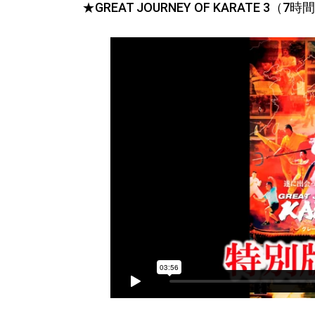
★GREAT JOURNEY OF KARATE 3（7時