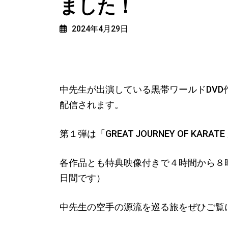
ました！
2024年4月29日
中先生が出演している黒帯ワールドDVD作品がV
配信されます。
第１弾は「GREAT JOURNEY OF K
各作品とも特典映像付きで４時間から８時
日間です）
中先生の空手の源流を巡る旅をぜひご覧