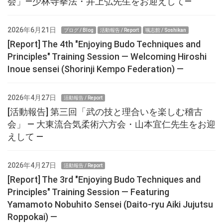
会」—少林寺拳法・井上弘先生をお迎えして—
2026年6月21日
ブログ / Blog
活動報告 / Report
颯志館 / Soshikan
[Report] The 4th "Enjoying Budo Techniques and
Principles" Training Session — Welcoming Hiroshi
Inoue sensei (Shorinji Kempo Federation) —
2026年4月27日
活動報告 / Report
[活動報告] 第三回「武の技と理合いを楽しむ稽古
会」 ― 大東流合気柔術六方会・山本宜仁先生をお迎
えして ―
2026年4月27日
活動報告 / Report
[Report] The 3rd "Enjoying Budo Techniques and
Principles" Training Session — Featuring
Yamamoto Nobuhito Sensei (Daito-ryu Aiki Jujutsu
Roppokai) —