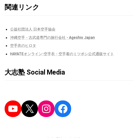
関連リンク
公益社団法人 日本空手協会
沖縄空手・古武道専門の旅行会社 - Ageshio Japan
空手衣のヒロタ
HAYATEオンライン-空手衣・空手着のミツボシ公式通販サイト
大志塾 Social Media
YouTube
X
Instagram
Facebook