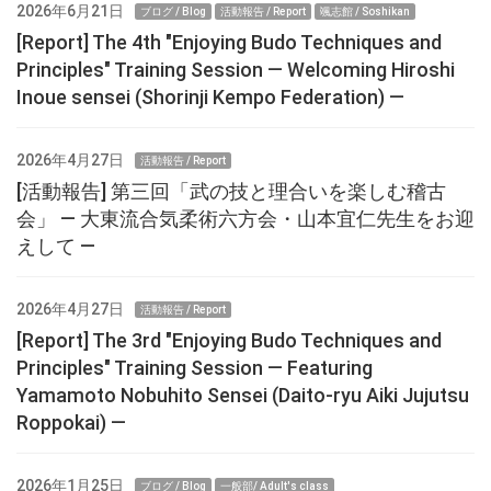
2026年6月21日
ブログ / Blog
活動報告 / Report
颯志館 / Soshikan
[Report] The 4th "Enjoying Budo Techniques and
Principles" Training Session — Welcoming Hiroshi
Inoue sensei (Shorinji Kempo Federation) —
2026年4月27日
活動報告 / Report
[活動報告] 第三回「武の技と理合いを楽しむ稽古
会」 ― 大東流合気柔術六方会・山本宜仁先生をお迎
えして ―
2026年4月27日
活動報告 / Report
[Report] The 3rd "Enjoying Budo Techniques and
Principles" Training Session — Featuring
Yamamoto Nobuhito Sensei (Daito-ryu Aiki Jujutsu
Roppokai) —
2026年1月25日
ブログ / Blog
一般部/ Adult's class